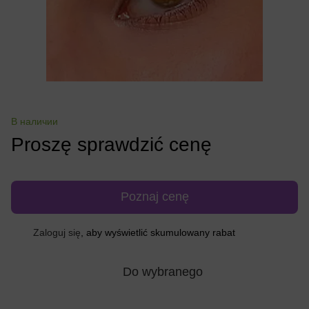
В наличии
Proszę sprawdzić cenę
Poznaj cenę
%
Zaloguj się
, aby wyświetlić skumulowany rabat
Do wybranego