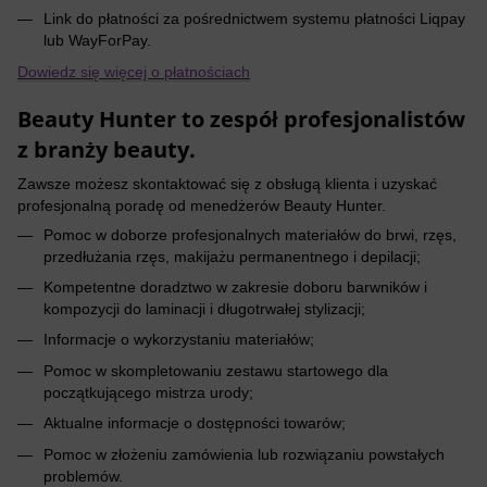
Link do płatności za pośrednictwem systemu płatności Liqpay
lub WayForPay.
Dowiedz się więcej o płatnościach
Beauty Hunter to zespół profesjonalistów
z branży beauty.
Zawsze możesz skontaktować się z obsługą klienta i uzyskać
profesjonalną poradę od menedżerów Beauty Hunter.
Pomoc w doborze profesjonalnych materiałów do brwi, rzęs,
przedłużania rzęs, makijażu permanentnego i depilacji;
Kompetentne doradztwo w zakresie doboru barwników i
kompozycji do laminacji i długotrwałej stylizacji;
Informacje o wykorzystaniu materiałów;
Pomoc w skompletowaniu zestawu startowego dla
początkującego mistrza urody;
Aktualne informacje o dostępności towarów;
Pomoc w złożeniu zamówienia lub rozwiązaniu powstałych
problemów.