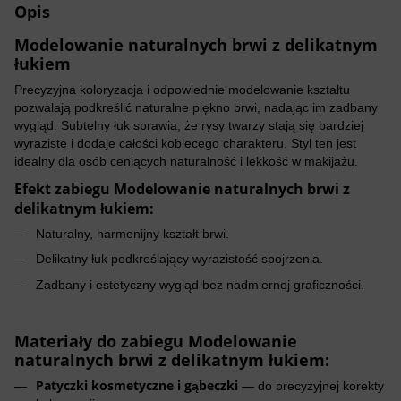
Opis
Modelowanie naturalnych brwi z delikatnym
łukiem
Precyzyjna koloryzacja i odpowiednie modelowanie kształtu
pozwalają podkreślić naturalne piękno brwi, nadając im zadbany
wygląd. Subtelny łuk sprawia, że rysy twarzy stają się bardziej
wyraziste i dodaje całości kobiecego charakteru. Styl ten jest
idealny dla osób ceniących naturalność i lekkość w makijażu.
Efekt zabiegu
Modelowanie naturalnych brwi z
delikatnym łukiem
:
Naturalny, harmonijny kształt brwi.
Delikatny łuk podkreślający wyrazistość spojrzenia.
Zadbany i estetyczny wygląd bez nadmiernej graficzności.
Materiały do zabiegu
Modelowanie
naturalnych brwi z delikatnym łukiem
:
Patyczki kosmetyczne i gąbeczki
— do precyzyjnej korekty