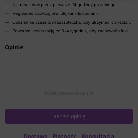
Nie mocz brwi przez pierwsze 24 godziny po zabiegu.
Regularnie nawilżaj brwi olejkami lub żelami.
Codziennie czesz brwi szczoteczką, aby utrzymać ich kształt.
Powtarzaj koloryzację co 3–4 tygodnie, aby zachować efekt.
Opinie
Dodaj pierwszą opinię
Napisz opinię
Dostawa
Płatnośc
Konsultacja