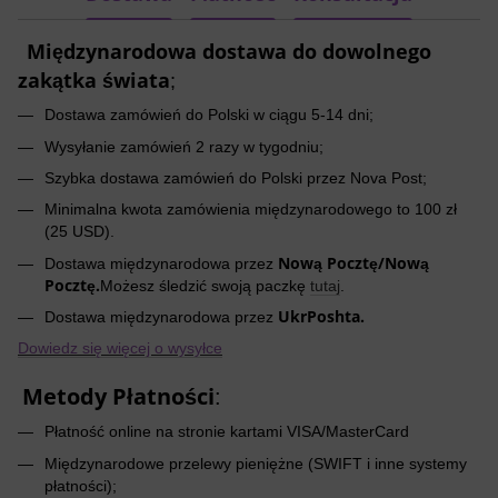
Międzynarodowa dostawa do dowolnego
zakątka świata
;
Dostawa zamówień do Polski w ciągu 5-14 dni;
Wysyłanie zamówień 2 razy w tygodniu;
Szybka dostawa zamówień do Polski przez Nova Post;
Minimalna kwota zamówienia międzynarodowego to 100 zł
(25 USD).
Nową Pocztę/Nową
Dostawa międzynarodowa przez
Pocztę.
Możesz śledzić swoją paczkę
tutaj
.
UkrPoshta.
Dostawa międzynarodowa przez
Dowiedz się więcej o wysyłce
Metody Płatności
:
Płatność online na stronie kartami VISA/MasterCard
Międzynarodowe przelewy pieniężne (SWIFT i inne systemy
płatności);