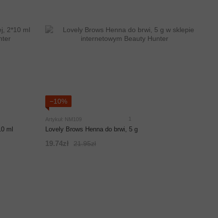
−10%
1
Artykuł: NM109
10 ml
Lovely Brows Henna do brwi, 5 g
19.74zł
21.95zł