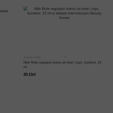
9
Artykuł: nm62
Nikk Mole regulator koloru do brwi i rzęs, korektor, 15
ml
20.13zł