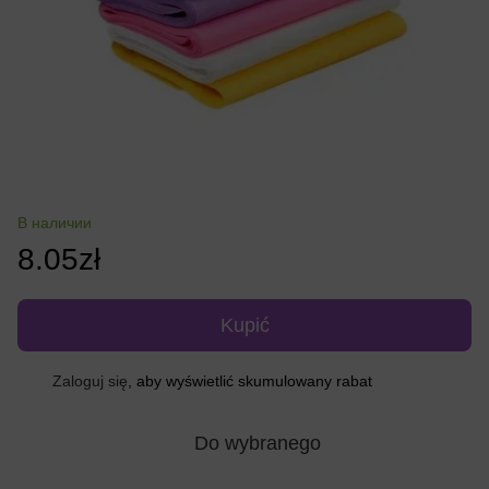
В наличии
8.05zł
Kupić
Zaloguj się
, aby wyświetlić skumulowany rabat
%
Do wybranego