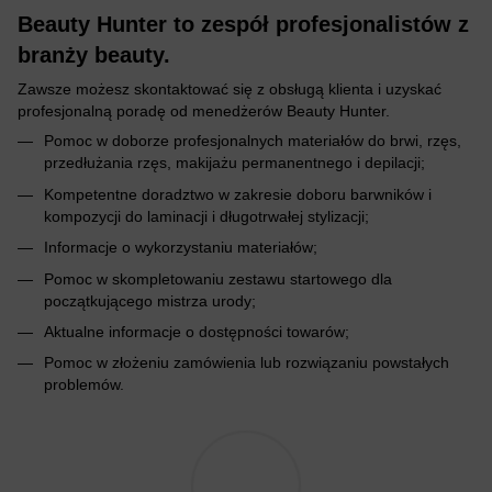
Beauty Hunter to zespół profesjonalistów z
branży beauty.
Zawsze możesz skontaktować się z obsługą klienta i uzyskać
profesjonalną poradę od menedżerów Beauty Hunter.
Pomoc w doborze profesjonalnych materiałów do brwi, rzęs,
przedłużania rzęs, makijażu permanentnego i depilacji;
Kompetentne doradztwo w zakresie doboru barwników i
kompozycji do laminacji i długotrwałej stylizacji;
Informacje o wykorzystaniu materiałów;
Pomoc w skompletowaniu zestawu startowego dla
początkującego mistrza urody;
Aktualne informacje o dostępności towarów;
Pomoc w złożeniu zamówienia lub rozwiązaniu powstałych
problemów.