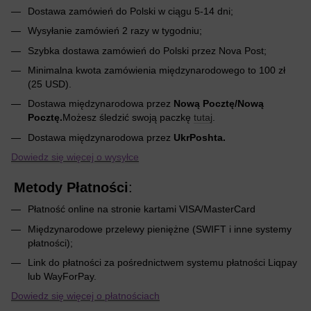
Dostawa zamówień do Polski w ciągu 5-14 dni;
Wysyłanie zamówień 2 razy w tygodniu;
Szybka dostawa zamówień do Polski przez Nova Post;
Minimalna kwota zamówienia międzynarodowego to 100 zł
(25 USD).
Dostawa międzynarodowa przez
Nową Pocztę/Nową
Pocztę.
Możesz śledzić swoją paczkę
tutaj
.
Dostawa międzynarodowa przez
UkrPoshta.
Dowiedz się więcej o wysyłce
Metody Płatności
:
Płatność online na stronie kartami VISA/MasterCard
Międzynarodowe przelewy pieniężne (SWIFT i inne systemy
płatności);
Link do płatności za pośrednictwem systemu płatności Liqpay
lub WayForPay.
Dowiedz się więcej o płatnościach