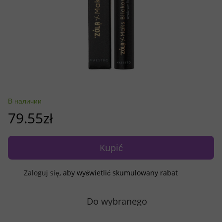
В наличии
79.55zł
Kupić
Zaloguj się
, aby wyświetlić skumulowany rabat
%
Do wybranego