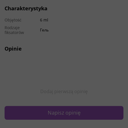
Charakterystyka
Objętość
6 ml
Rodzaje
Гель
fiksatorów
Opinie
Dodaj pierwszą opinię
Napisz opinię