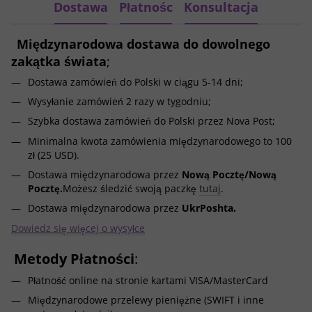
Dostawa
Płatnośc
Konsultacja
Międzynarodowa dostawa do dowolnego
zakątka świata
;
Dostawa zamówień do Polski w ciągu 5-14 dni;
Wysyłanie zamówień 2 razy w tygodniu;
Szybka dostawa zamówień do Polski przez Nova Post;
Minimalna kwota zamówienia międzynarodowego to 100
zł (25 USD).
Dostawa międzynarodowa przez
Nową Pocztę/Nową
Pocztę.
Możesz śledzić swoją paczkę
tutaj
.
Dostawa międzynarodowa przez
UkrPoshta.
Dowiedz się więcej o wysyłce
Metody Płatności
:
Płatność online na stronie kartami VISA/MasterCard
Międzynarodowe przelewy pieniężne (SWIFT i inne