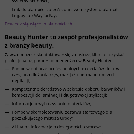
systemy płatności);
Link do płatności za pośrednictwem systemu płatności
Liqpay lub WayForPay.
Dowiedz się więcej o płatnościach
Beauty Hunter to zespół profesjonalistów
z branży beauty.
Zawsze możesz skontaktować się z obsługą klienta i uzyskać
profesjonalną poradę od menedżerów Beauty Hunter.
Pomoc w doborze profesjonalnych materiałów do brwi,
rzęs, przedłużania rzęs, makijażu permanentnego i
depilacji;
Kompetentne doradztwo w zakresie doboru barwników i
kompozycji do laminacji i długotrwałej stylizacji;
Informacje o wykorzystaniu materiałów;
Pomoc w skompletowaniu zestawu startowego dla
początkującego mistrza urody;
Aktualne informacje o dostępności towarów;