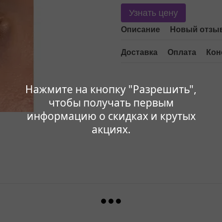
Узнать цену
Описание
Новый отзыв
Доставка
Оплата
Кон
Нажмите на кнопку "Разрешить",
чтобы получать первым
информацию о скидках и крутых
акциях.