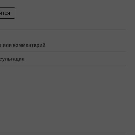
ится
 или комментарий
сультация