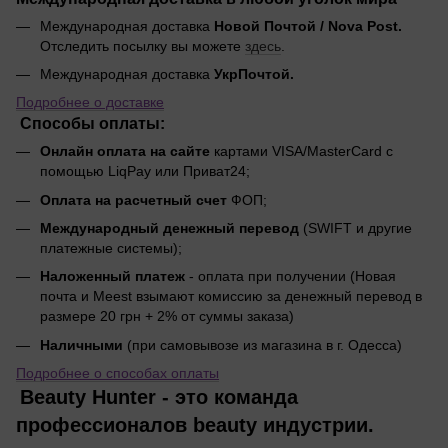
Международная доставка
Новой Почтой / Nova Post.
Отследить посылку вы можете
здесь
.
Международная доставка
УкрПочтой.
Подробнее о доставке
Способы оплаты:
Онлайн оплата на сайте
картами VISA/MasterCard с
помощью LiqPay или Приват24;
Оплата на расчетный счет
ФОП;
Международный денежный перевод
(SWIFT и другие
платежные системы);
Наложенный платеж
- оплата при получении (Новая
почта и Meest взымают комиссию за денежный перевод в
размере 20 грн + 2% от суммы заказа)
Наличными
(при самовывозе из магазина в г. Одесса)
Подробнее о способах оплаты
Beauty Hunter - это команда
профессионалов beauty индустрии.