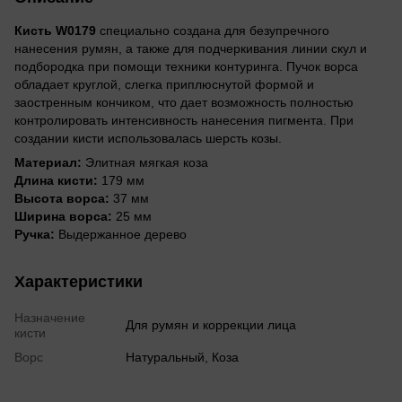
Кисть W0179
специально создана для безупречного
нанесения румян, а также для подчеркивания линии скул и
подбородка при помощи техники контуринга. Пучок ворса
обладает круглой, слегка приплюснутой формой и
заостренным кончиком, что дает возможность полностью
контролировать интенсивность нанесения пигмента. При
создании кисти использовалась шерсть козы.
Материал:
Элитная мягкая коза
Длина кисти:
179 мм
Высота ворса:
37 мм
Ширина ворса:
25 мм
Ручка:
Выдержанное дерево
Характеристики
Назначение
Для румян и коррекции лица
кисти
Ворс
Натуральный, Коза