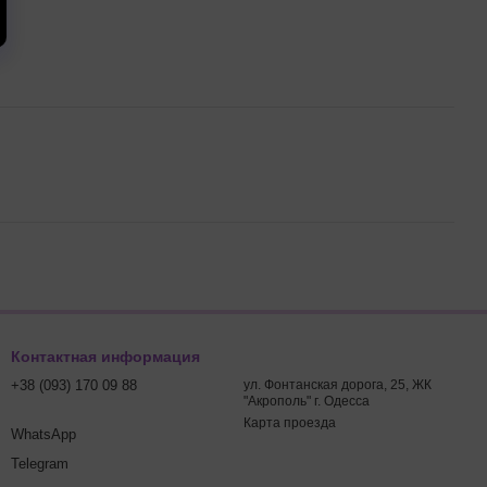
Контактная информация
+38 (093) 170 09 88
ул. Фонтанская дорога, 25, ЖК
"Акрополь" г. Одесса
Карта проезда
WhatsApp
Telegram