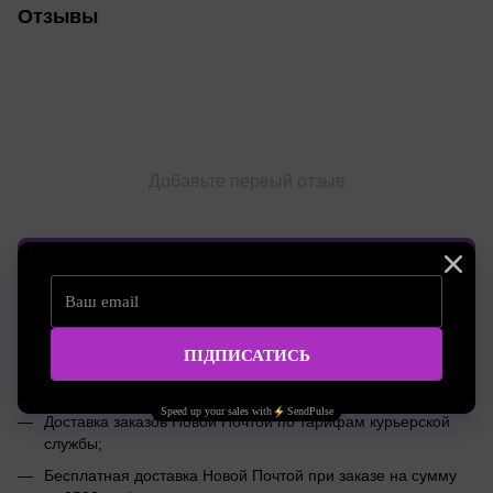
Отзывы
Добавьте первый отзыв
Написать отзыв
Доставка
Оплата
Консультация
Доставка по Украине Новой Почтой 1-2 дня
Доставка заказов Новой Почтой по тарифам курьерской
службы;
Бесплатная доставка Новой Почтой при заказе на сумму