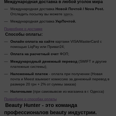
Международная доставка в любой уголок мира
Международная доставка
Новой Почтой / Nova Post.
Отследить посылку вы можете
здесь
.
Международная доставка
УкрПочтой.
Подробнее о доставке
Способы оплаты:
Онлайн оплата на сайте
картами VISA/MasterCard с
помощью LiqPay или Приват24;
Оплата на расчетный счет
ФОП;
Международный денежный перевод
(SWIFT и другие
платежные системы);
Наложенный платеж
- оплата при получении (Новая
почта и Meest взымают комиссию за денежный перевод в
размере 20 грн + 2% от суммы заказа)
Наличными
(при самовывозе из магазина в г. Одесса)
Подробнее о способах оплаты
Beauty Hunter - это команда
профессионалов beauty индустрии.