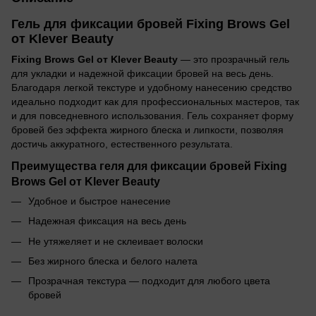
Гель для фиксации бровей Fixing Brows Gel
от Klever Beauty
Fixing Brows Gel от Klever Beauty
— это прозрачный гель
для укладки и надежной фиксации бровей на весь день.
Благодаря легкой текстуре и удобному нанесению средство
идеально подходит как для профессиональных мастеров, так
и для повседневного использования. Гель сохраняет форму
бровей без эффекта жирного блеска и липкости, позволяя
достичь аккуратного, естественного результата.
Преимущества геля для фиксации бровей Fixing
Brows Gel от Klever Beauty
Удобное и быстрое нанесение
Надежная фиксация на весь день
Не утяжеляет и не склеивает волоски
Без жирного блеска и белого налета
Прозрачная текстура — подходит для любого цвета
бровей