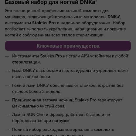
Базовый набор для ногтей DNKa'
Это полноценный профессиональный комплект для
DNKa'
маникюра, включающий премиальные материалы
,
Staleks Pro
инструменты
и надежное оборудование. Набор
позволяет выполнять укрепление, наращивание и покрытие
ногтей с соблюдением всех этапов стерилизации.
Ключевые преимущества
Инструменты Staleks Pro из стали AISI устойчивы к любой
стерилизации.
База DNKa' с волокнами шелка идеально укрепляет даже
очень тонкие ногти.
Гели и лаки DNKa' обеспечивают стойкое покрытие без
отслоек более 3 недель.
Прецизионная заточка ножниц Staleks Pro гарантирует
максимально чистый срез.
Лампа SUN One и фрезер работают быстро и не
перегреваются при нагрузке.
Полный набор расходных материалов в комплекте
снижает себестоимость процедуры.