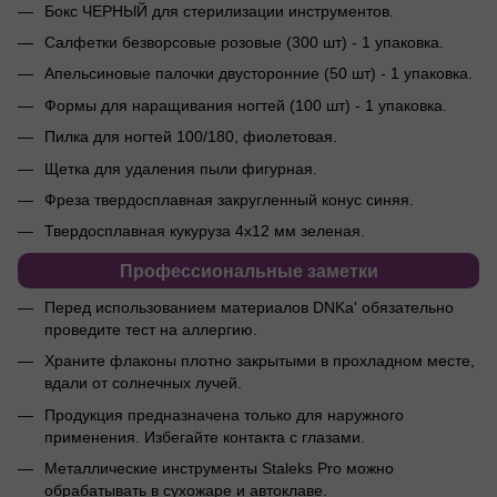
Бокс ЧЕРНЫЙ для стерилизации инструментов.
Салфетки безворсовые розовые (300 шт) - 1 упаковка.
Апельсиновые палочки двусторонние (50 шт) - 1 упаковка.
Формы для наращивания ногтей (100 шт) - 1 упаковка.
Пилка для ногтей 100/180, фиолетовая.
Щетка для удаления пыли фигурная.
Фреза твердосплавная закругленный конус синяя.
Твердосплавная кукуруза 4x12 мм зеленая.
Профессиональные заметки
Перед использованием материалов DNKa' обязательно
проведите тест на аллергию.
Храните флаконы плотно закрытыми в прохладном месте,
вдали от солнечных лучей.
Продукция предназначена только для наружного
применения. Избегайте контакта с глазами.
Металлические инструменты Staleks Pro можно
обрабатывать в сухожаре и автоклаве.