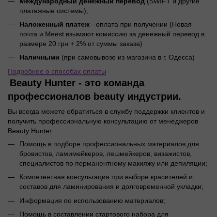
Международный денежный перевод
(SWIFT и другие
платежные системы);
Наложенный платеж
- оплата при получении (Новая
почта и Meest взымают комиссию за денежный перевод в
размере 20 грн + 2% от суммы заказа)
Наличными
(при самовывозе из магазина в г. Одесса)
Подробнее о способах оплаты
Beauty Hunter - это команда
профессионалов beauty индустрии.
Вы всегда можете обратиться в службу поддержки клиентов и
получить профессиональную консультацию от менеджеров
Beauty Hunter.
Помощь в подборе профессиональных материалов для
бровистов, ламимейкеров, лешмейкеров, визажистов,
специалистов по перманентному макияжу или депиляции;
Компетентная консультация при выборе красителей и
составов для ламинирования и долговременной укладки;
Информация по использованию материалов;
Помощь в составлении стартового набора для