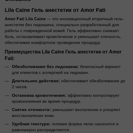
Lila Caine Гель анестетик от Amor Fati
Amor Fati Lila Caine
— это инновационный вторичный гель-
анестетик без лидокаина, специально разработанный для
работы с поврежденной кожей. Гель эффективно снимает
боль, останавливает кровотечение и уменьшает отечность,
обеспечивая комфортное проведение процедур.
Преимущества
Lila Caine Гель анестетик от Amor
Fati
:
Обезболивание без лидокаина:
безопасный вариант
для клиентов с аллергией на лидокаин.
Длительное действие:
обеспечивает обезболивание до
2 часов.
Остановка кровотечения:
эффективно контролирует
кровоизлияния во время процедур.
Снятие отечности:
уменьшает воспаление и ускоряет
восстановление кожи.
Удобная текстура:
гелевая форма легко наносится и
равномерно распределяется.